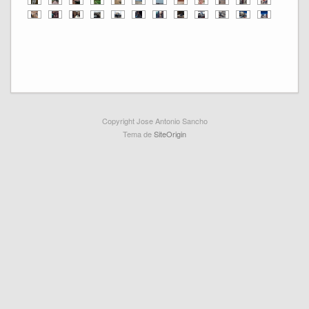
Copyright Jose Antonio Sancho
Tema de
SiteOrigin