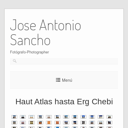
Ir
al
Jose Antonio
contenido
Sancho
Fotógrafo-Photographer
Menú
Haut Atlas hasta Erg Chebi